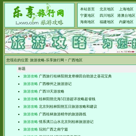
本站首页
北京地区
上海地区
宁夏地区
四川地区
港澳台地区
海南地区
福建地区
内蒙地区
您现在的位置:
旅游攻略-乐享旅行网
>
广西地区
标题
旅游攻略
广西旅行桂林阳朔龙脊梯田自助游之葵花宝典
旅游攻略
广西柳州之旅游游记
旅游攻略
广西10天游攻略
旅游攻略
桂林阳朔北海5日游超详攻略超省钱
旅游攻略
北京到桂林阳朔五日旅游攻略和建议
旅游攻略
广西桂林旅游精华的旅游路线
旅游攻略
情系漓江山水北京到桂林旅游游记
旅游攻略
玩转广西之南宁篇