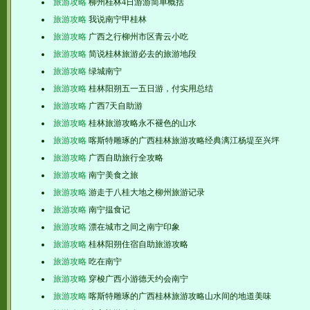
旅游攻略
柳州桂林4日游游简单概括
旅游攻略
我说南宁甲桂林
旅游攻略
广西之行柳州市区青云小吃
旅游攻略
简说桂林旅游必去的旅游地段
旅游攻略
绿城南宁
旅游攻略
桂林阳朔五一五日游，付实用总结
旅游攻略
广西7天自助游
旅游攻略
桂林旅游攻略永不褪色的山水
旅游攻略
喀斯特雕琢的广西桂林旅游攻略经典漓江杨堤至兴坪
旅游攻略
广西自助旅行全攻略
旅游攻略
南宁美食之旅
旅游攻略
游走于八桂大地之柳州旅游记录
旅游攻略
南宁揾食记
旅游攻略
漂在城市之间之南宁印象
旅游攻略
桂林阳朔住宿自助旅游攻略
旅游攻略
吃在南宁
旅游攻略
穿梭广西小游德天约会南宁
旅游攻略
喀斯特雕琢的广西桂林旅游攻略山水间的地道美味