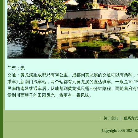
门票：无
交通：黄龙溪距成都只有30公里。成都到黄龙溪的交通可以有两种
乘车到新南门汽车站，两个站都有到黄龙溪的直达班车。一般是10-1
民南路南延线通车后，从成都到黄龙溪只需20分钟路程；而随着府
赏到川西坝子的田园风光，将更有一番风味。
关于我们
联系方
Copyright 2006-2024
旅