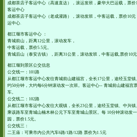
成都茶店子客运中心（高速直达），滚运发班，豪华大巴运载，票价16
客运中心
成都茶店子客运中心（老成灌路），滚动发班，中客运载，票价10
运中心.
都江堰市客运中心 ：
青城前山，距离12公里，滚动发车，
中客运载，票价5.5元。
青城后山（泰安古镇），距离31公里，滚动发班，中客运载,票价10元
都江堰到景区公交信息
公交线一：101路
从都江堰市客运中心发往青城前山建福宫，全长17公里，途经玉堂镇
约50分钟，大约每6分钟滚动发一次班。客运中心-- 青城前山建福宫
车。
公交线二：102路
从都江堰市客运中心发往大观镇，全长23公里，途经玉堂镇、中兴镇
乘该路车至青城山楠木林公元下车至青城山景区。每 10分钟滚动发一
园，票价1.5元。
公交线三：
二王庙：可乘市内公共汽车6路/1路/12路 票价为1.5元