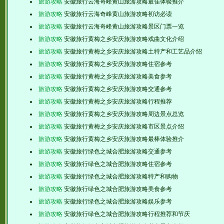
旅游攻略
安徽旅行云海奇峰黄山旅游攻略最佳体验推介
旅游攻略
安徽旅行云海奇峰黄山旅游攻略初访必读
旅游攻略
安徽旅行云海奇峰黄山旅游攻略景区门票一览
旅游攻略
安徽旅行黄梅之乡安庆旅游攻略戏曲文化介绍
旅游攻略
安徽旅行黄梅之乡安庆旅游攻略土特产和工艺品介绍
旅游攻略
安徽旅行黄梅之乡安庆旅游攻略住宿参考
旅游攻略
安徽旅行黄梅之乡安庆旅游攻略美食参考
旅游攻略
安徽旅行黄梅之乡安庆旅游攻略交通参考
旅游攻略
安徽旅行黄梅之乡安庆旅游攻略行程推荐
旅游攻略
安徽旅行黄梅之乡安庆旅游攻略周边景点总览
旅游攻略
安徽旅行黄梅之乡安庆旅游攻略市区景点介绍
旅游攻略
安徽旅行黄梅之乡安庆旅游攻略最棒体验推介
旅游攻略
安徽旅行绿色之城合肥旅游攻略交通参考
旅游攻略
安徽旅行绿色之城合肥旅游攻略住宿参考
旅游攻略
安徽旅行绿色之城合肥旅游攻略特产和购物
旅游攻略
安徽旅行绿色之城合肥旅游攻略美食参考
旅游攻略
安徽旅行绿色之城合肥旅游攻略娱乐参考
旅游攻略
安徽旅行绿色之城合肥旅游攻略行程推荐和节庆