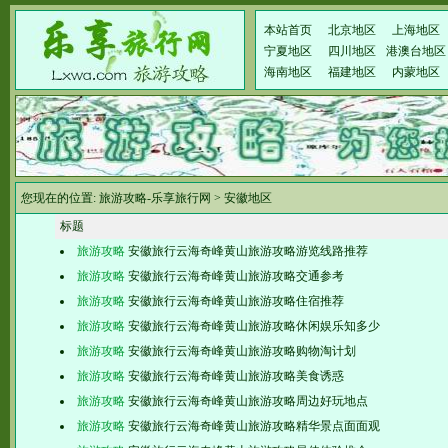
本站首页
北京地区
上海地区
宁夏地区
四川地区
港澳台地区
海南地区
福建地区
内蒙地区
您现在的位置:
旅游攻略-乐享旅行网
>
安徽地区
标题
旅游攻略
安徽旅行云海奇峰黄山旅游攻略游览线路推荐
旅游攻略
安徽旅行云海奇峰黄山旅游攻略交通参考
旅游攻略
安徽旅行云海奇峰黄山旅游攻略住宿推荐
旅游攻略
安徽旅行云海奇峰黄山旅游攻略休闲娱乐知多少
旅游攻略
安徽旅行云海奇峰黄山旅游攻略购物淘计划
旅游攻略
安徽旅行云海奇峰黄山旅游攻略美食诱惑
旅游攻略
安徽旅行云海奇峰黄山旅游攻略周边好玩地点
旅游攻略
安徽旅行云海奇峰黄山旅游攻略精华景点面面观