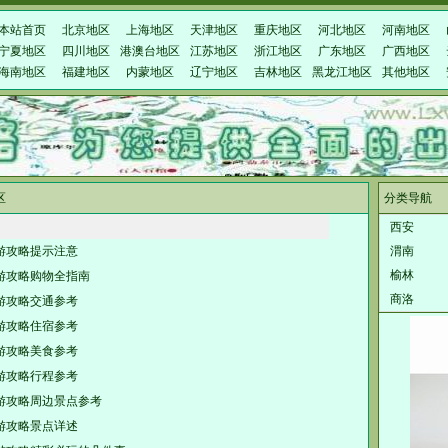
本站首页
北京地区
上海地区
天津地区
重庆地区
河北地区
河南地区
宁夏地区
四川地区
港澳台地区
江苏地区
浙江地区
广东地区
广西地区
海南地区
福建地区
内蒙地区
辽宁地区
吉林地区
黑龙江地区
其他地区
区
分类导航
西安
游攻略提示注意
渭南
榆林
游攻略购物全指南
商洛
游攻略交通参考
游攻略住宿参考
游攻略美食参考
游攻略行程参考
游攻略周边景点参考
游攻略景点详述