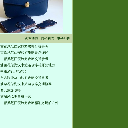
火车查询
特价机票
电子地图
行古都风范西安旅游攻略行程参考
行古都风范西安旅游攻略景点详述
行古都风范西安旅游攻略交通参考
行油菜花似海汉中旅游攻略花开的地方
中旅游2天的游记
行自古险绝华山旅游攻略交通参考
行油菜花似海汉中旅游攻略交通概要
发西安旅游攻略
林旅游米脂李自成行宫
行古都风范西安旅游攻略精彩必玩的几件