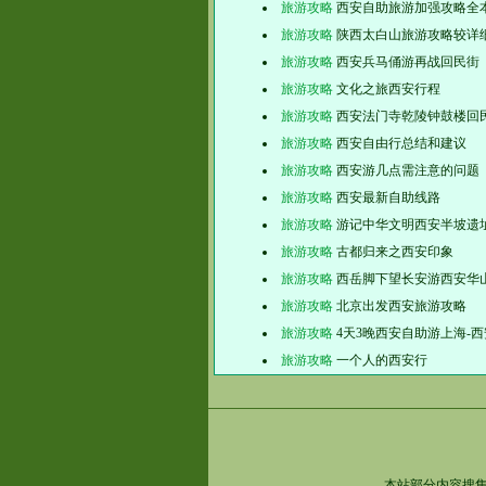
旅游攻略
西安自助旅游加强攻略全
旅游攻略
陕西太白山旅游攻略较详
旅游攻略
西安兵马俑游再战回民街
旅游攻略
文化之旅西安行程
旅游攻略
西安法门寺乾陵钟鼓楼回
旅游攻略
西安自由行总结和建议
旅游攻略
西安游几点需注意的问题
旅游攻略
西安最新自助线路
旅游攻略
游记中华文明西安半坡遗
旅游攻略
古都归来之西安印象
旅游攻略
西岳脚下望长安游西安华
旅游攻略
北京出发西安旅游攻略
旅游攻略
4天3晚西安自助游上海-西
旅游攻略
一个人的西安行
本站部分内容搜