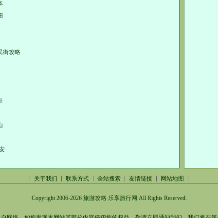
本
细
民街攻略
址
山
安
关于我们
联系方式
全站搜索
友情链接
网站地图
Copyright 2006-2026
旅游攻略 乐享旅行网
All Rights Reserved.
集自网络，如您发现本网站某部分内容侵犯您的权益，敬请立即通知我们，我们将在第