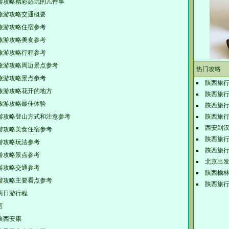
游攻略精彩必玩的几件事
旅游攻略交通概要
旅游攻略住宿参考
旅游攻略美食参考
旅游攻略行程参考
旅游攻略周边景点参考
热门攻略
旅游攻略景点参考
陕西旅
旅游攻略花开的地方
陕西旅
旅游攻略最佳体验
陕西旅
游攻略登山方式和注意参考
陕西旅
西安到汉
游攻略美食住宿参考
陕西旅
游攻略玩法参考
陕西旅
游攻略景点参考
北京出
游攻略交通参考
陕西榆
游攻略主要看点参考
陕西旅
两日游行程
言
陕西安康