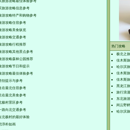
滨旅游攻略最佳体验参考
滨旅游攻略信息参考
旅游攻略特产和购物参考
旅游攻略住宿参考
旅游攻略美食纵览
旅游攻略交通参考
旅游攻略行程推荐
热门攻略
旅游攻略其他景点参考
极北之
旅游攻略森林公园推荐
佳木斯
旅游攻略节日和提示
哈尔滨
佳木斯
旅游攻略最佳体验参考
佳木斯
特别提示与参考
黑龙江
住在最北住宿参考
旅行浪
吃在最北美食参考
东北旅
北极村景区参考
闲云野
一路向北交通参考
哈尔滨
在北极村的最好体验
皑淳朴如画