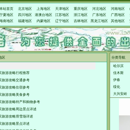
本站首页
北京地区
上海地区
天津地区
重庆地区
河北地区
河南地区
宁夏地区
四川地区
港澳台地区
江苏地区
浙江地区
广东地区
广西地区
海南地区
福建地区
内蒙地区
辽宁地区
吉林地区
黑龙江地区
其他地区
地区
分类导航
哈尔滨
滨旅游攻略行程推荐
佳木斯
伊春
滨旅游攻略交通参考
绥化
滨旅游攻略住宿参考
大兴安岭
滨旅游攻略美食参考
滨旅游攻略特产和购物参考
滨旅游攻略周边景点详述
滨旅游攻略滑雪场详述
滨旅游攻略景点详述