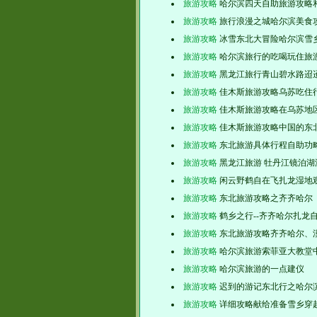
旅游攻略
哈尔滨四天自助旅游攻略
旅游攻略
旅行浪漫之城哈尔滨美食
旅游攻略
冰雪东北大冒险哈尔滨雪
旅游攻略
哈尔滨旅行的吃喝玩住旅
旅游攻略
黑龙江旅行青山碧水路迢
旅游攻略
佳木斯旅游攻略乌苏吃住
旅游攻略
佳木斯旅游攻略在乌苏地
旅游攻略
佳木斯旅游攻略中国的东
旅游攻略
东北旅游具体行程自助功
旅游攻略
黑龙江旅游 牡丹江镜泊湖
旅游攻略
闲云野鹤自在飞扎龙湿地
旅游攻略
东北旅游攻略之齐齐哈尔
旅游攻略
鹤乡之行--齐齐哈尔扎龙
旅游攻略
东北旅游攻略齐齐哈尔、
旅游攻略
哈尔滨旅游索菲亚大教堂
旅游攻略
哈尔滨旅游的一点建仪
旅游攻略
迟到的游记东北行之哈尔
旅游攻略
详细攻略献给准备雪乡穿