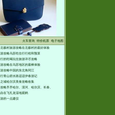
火车查询
特价机票
电子地图
旅北极村旅游攻略在北极村的最好体验
旅游攻略乌苏吃住行行程和预算
旅行的吃喝玩住旅游详尽攻略
旅游攻略在乌苏地区的最棒体验
旅游攻略中国的东北角同江
旅行青山碧水路迢迢伊春游记
漫之城哈尔滨美食攻略收集
游攻略齐齐哈尔、漠河、哈尔滨、长春、
鹤自在飞扎龙湿地观鹤
旅游的一点建仪