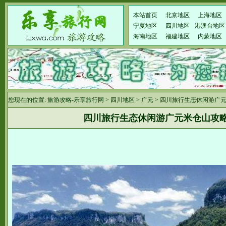
本站首页
北京地区
上海地区
宁夏地区
四川地区
港澳台地区
海南地区
福建地区
内蒙地区
您现在的位置:
旅游攻略-乐享旅行网
>
四川地区
>
广元
> 四川旅行生态休闲游广
四川旅行生态休闲游广元米仓山攻