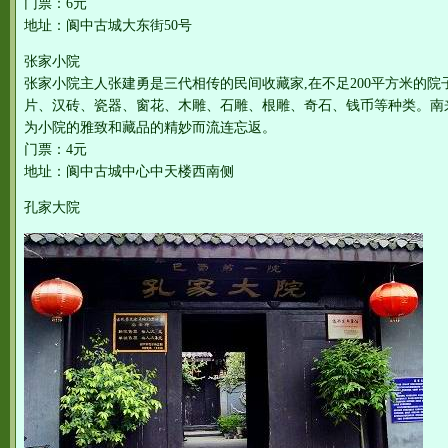
门票：6元
地址：阆中古城大东街50号
张家小院
张家小院主人张建勇是三代相传的民间收藏家,在不足200平方米的院子
片、汉砖、瓷器、窗花、木雕、石雕、根雕、奇石、钱币等种类。南
为小院的雅致和藏品的精妙而流连忘返。
门票：4元
地址：阆中古城中心中天楼西南侧
孔家大院