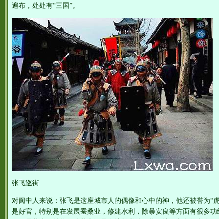
遍布，处处有“三国”。
张飞巡街
对阆中人来说：张飞是这座城市人的偶像和心中的神，他还被誉为“虎
是好官，特别是在发展蚕桑业，修建水利，除暴安良等方面有很多功