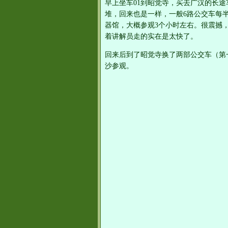
早上坐车01到昭觉寺，买去广汉的长途
堆，回来也是一样，一般6路公交车每
器馆，大概参观3个小时左右。很震撼
着讲解员走的实在是太快了。
回来后到了昭觉寺换了两部公交车（第
沙参观。