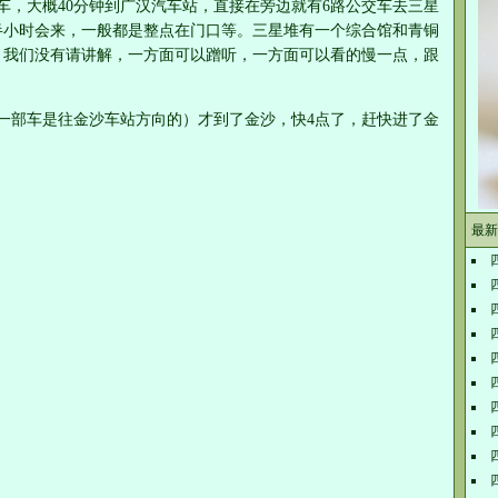
车，大概40分钟到广汉汽车站，直接在旁边就有6路公交车去三星
半小时会来，一般都是整点在门口等。三星堆有一个综合馆和青铜
，我们没有请讲解，一方面可以蹭听，一方面可以看的慢一点，跟
一部车是往金沙车站方向的）才到了金沙，快4点了，赶快进了金
最新