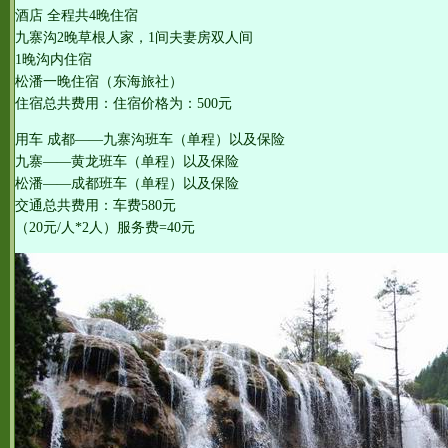
酒店 全程共4晚住宿
九寨沟2晚草根人家，1间夫妻房双人间
1晚沟内住宿
松潘一晚住宿（东海旅社）
住宿总共费用：住宿价格为：500元
用车 成都——九寨沟班车（单程）以及保险
九寨——黄龙班车（单程）以及保险
松潘——成都班车（单程）以及保险
交通总共费用：车费580元
（20元/人*2人）服务费=40元