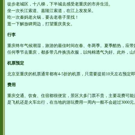
徒步老城区，十八梯，下半城去感受老重庆的市井生活。
坐一次长江索道、嘉陵江索道，在江上发发呆。
吃一次秦妈老火锅，要去老巷子里找！
逛一下解放碑周边，打望重庆美女。
行李
重庆终年气候潮湿，旅游的最佳时间在春、冬两季。夏季酷热，应带
任何季节去重庆，都多带几件换洗衣服，以纯棉透气为好。此外，山
机票预定
北京至重庆的机票通常都有4-5折的机票，只需要提前10天左右预定
费用
重庆交通、饮食、住宿都很便宜，景区大多门票不贵，主要花费可能
是飞机还是火车出行，在当地的游玩费用一周内一般不会超过3000元