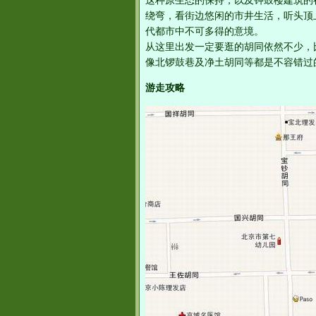
这种原生态的保持，以及钟鼓楼建筑的
绕弯，看街边悠闲的市井生活，听头顶
代都市中不可多得的意境。
从这里出发一定要逛的胡同依然不少，
像北锣鼓巷及净土胡同等都是不容错过
游走攻略