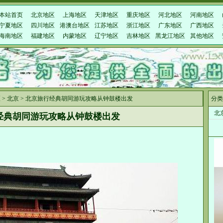
本站首页
北京地区
上海地区
天津地区
重庆地区
河北地区
河南地区
宁夏地区
四川地区
港澳台地区
江苏地区
浙江地区
广东地区
广西地区
海南地区
福建地区
内蒙地区
辽宁地区
吉林地区
黑龙江地区
其他地区
区
>
北京
> 北京旅行经典胡同游玩攻略从钟鼓楼出发
分类
北
经典胡同游玩攻略从钟鼓楼出发