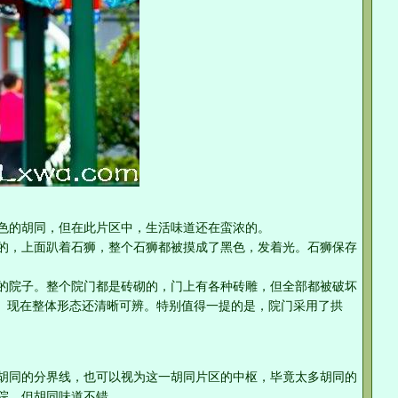
色的胡同，但在此片区中，生活味道还在蛮浓的。
的，上面趴着石狮，整个石狮都被摸成了黑色，发着光。石狮保存
的院子。整个院门都是砖砌的，门上有各种砖雕，但全部都被破坏
的。现在整体形态还清晰可辨。特别值得一提的是，院门采用了拱
胡同的分界线，也可以视为这一胡同片区的中枢，毕竟太多胡同的
院，但胡同味道不错。