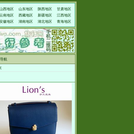
山西地区
山东地区
陕西地区
甘肃地区
云南地区
西藏地区
新疆地区
江西地区
安徽地区
湖南地区
湖北地区
青海地区
导航
京