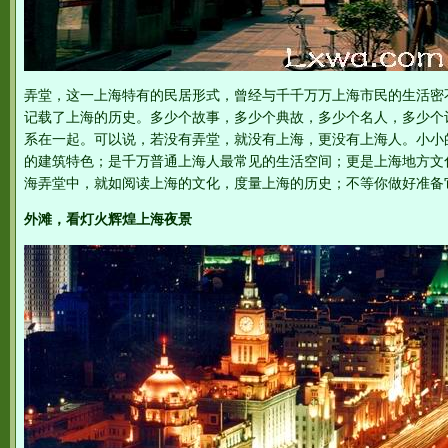
弄堂，这一上海特有的民居形式，曾经与千千万万上海市民的生活密
记载了上海的历史。多少个故事，多少个典故，多少个名人，多少个
系在一起。可以说，若没有弄堂，就没有上海，更没有上海人。小小
的建筑特色；是千万普通上海人最常见的生活空间；更是上海地方文
海弄堂中，就如阅读上海的文化，度量上海的历史；不等你做好准备
外滩，看灯火辉煌上海夜景