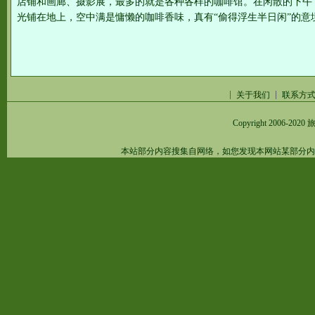
店铺和画廊、摄影展，最多的就是各种各样的咖啡馆。在闲散的下午
光铺在地上，空中满是慵懒的咖啡香味，真有“偷得浮生半日闲”
关于我们
联系方
Copyright 2006-2020
旅
本站部分内容搜集自网络，如您发现本网站某部分内