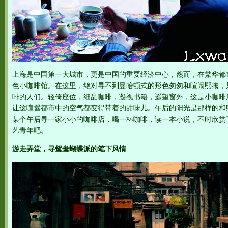
上海是中国第一大城市，更是中国的重要经济中心，然而，在繁华都
色小咖啡馆。在这里，绝对寻不到曼哈顿式的形色匆匆和喧闹熙攘，
啡的人们。轻倚座位，细品咖啡，凝视书籍，遥望窗外，这是小咖啡
让这喧嚣都市中的空气都变得带着的甜味儿。午后的阳光是那样的和
某个午后寻一家小小的咖啡店，喝一杯咖啡，读一本小说，不时欣赏
艺青年吧。
游走弄堂，寻鸳鸯蝴蝶派的笔下风情