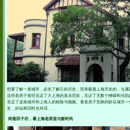
想要了解一座城市，必先了解它的历史，而承载着上海历史的，当属
这些老房子曾经见证了大上海的喜乐悲欢，见证了无数个峥嵘和沦陷
见证了这座城市和上海人的精致与细腻。看老房子安静的卧在城市一
史，好似和旧时光对话......
闲逛田子坊，看上海老弄堂与新时尚