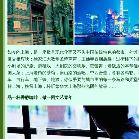
如今的上海，是一座极具现代化而又不失中国传统特色的都市。外滩
厦交相辉映；徐家汇大教堂圣诗声声，玉佛寺香烟袅袅；过街楼下的
小剧场的沪剧、滑稽戏，大剧院的交响乐、芭蕾舞；老饭店的本帮佳
国大菜；上海老街的茶馆，衡山路的酒吧，中西合璧，各有各精彩。
车、自行车、地下铁、轮渡，你似乎要与城市里的每一条马路和弄堂
解上海，挽留上海，聆听繁华大上海那些光阴的故事……
品一杯香醇咖啡，做一回文艺青年