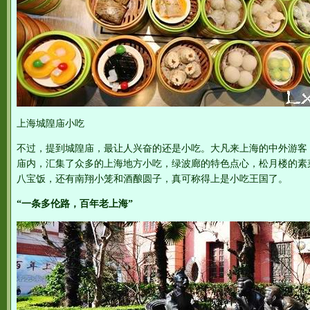
上海城隍庙小吃
不过，提到城隍庙，最让人兴奋的还是小吃。大凡来上海的中外游客
庙内，汇集了众多的上海地方小吃，绿波廊的特色点心，松月楼的素
八宝饭，还有南翔小笼和酒酿圆子，真可称得上是小吃王国了。
“一条多伦路，百年老上海”