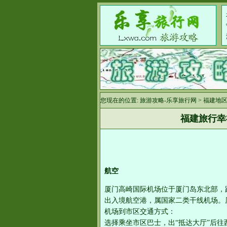
您现在的位置:
旅游攻略-乐享旅行网
>
福建地
福建旅行幸
航空
厦门高崎国际机场位于厦门岛东北部，
出入境航空港，属国家二类干线机场。
机场到市区交通方式：
选择乘坐市区巴士，出“抵达大厅”后往