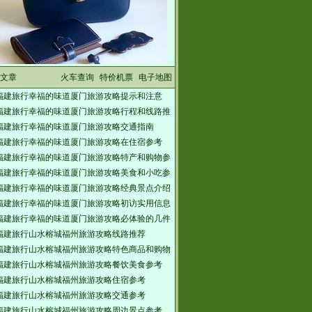
文章
火车查询
特价机票
电子地图
福建旅行幸福的味道厦门旅游攻略提示和注意
福建旅行幸福的味道厦门旅游攻略行程和线路推
福建旅行幸福的味道厦门旅游攻略交通指南
福建旅行幸福的味道厦门旅游攻略在住宿参考
福建旅行幸福的味道厦门旅游攻略特产和购物参
福建旅行幸福的味道厦门旅游攻略美食和小吃参
福建旅行幸福的味道厦门旅游攻略经典景点介绍
福建旅行幸福的味道厦门旅游攻略初访实用信息
福建旅行幸福的味道厦门旅游攻略必体验的几件
福建旅行山水榕城福州旅游攻略线路推荐
福建旅行山水榕城福州旅游攻略特色商品和购物
福建旅行山水榕城福州旅游攻略餐饮美食参考
福建旅行山水榕城福州旅游攻略住宿参考
福建旅行山水榕城福州旅游攻略交通参考
福建旅行山水榕城福州旅游攻略周边景点参考