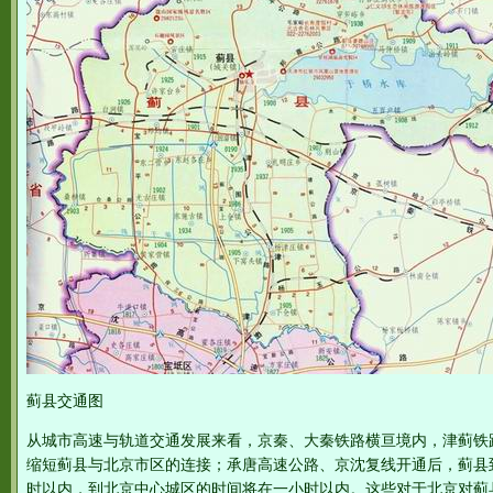
蓟县交通图
从城市高速与轨道交通发展来看，京秦、大秦铁路横亘境内，津蓟铁
缩短蓟县与北京市区的连接；承唐高速公路、京沈复线开通后，蓟县
时以内，到北京中心城区的时间将在一小时以内。这些对于北京对蓟