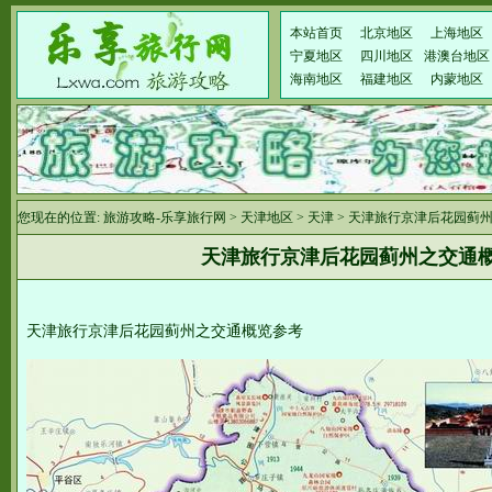
本站首页
北京地区
上海地区
宁夏地区
四川地区
港澳台地区
海南地区
福建地区
内蒙地区
您现在的位置:
旅游攻略-乐享旅行网
>
天津地区
>
天津
> 天津旅行京津后花园蓟
天津旅行京津后花园蓟州之交通
天津旅行京津后花园蓟州之交通概览参考