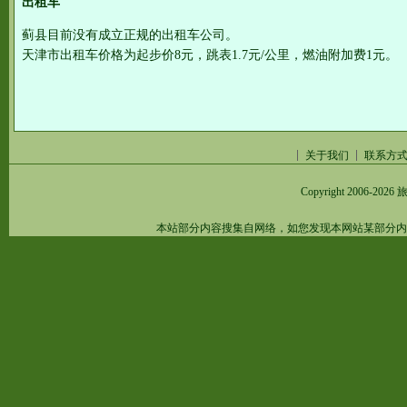
出租车
蓟县目前没有成立正规的出租车公司。
天津市出租车价格为起步价8元，跳表1.7元/公里，燃油附加费1元。
关于我们
联系方
Copyright 2006-2026
旅
本站部分内容搜集自网络，如您发现本网站某部分内