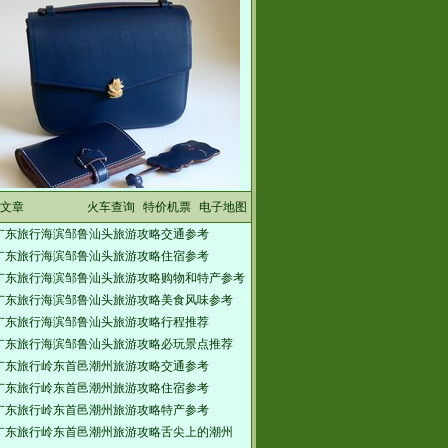
文章
火车查询
特价机票
电子地图
广东旅行海滨邹鲁汕头旅游攻略交通参考
广东旅行海滨邹鲁汕头旅游攻略住宿参考
广东旅行海滨邹鲁汕头旅游攻略购物和特产参考
广东旅行海滨邹鲁汕头旅游攻略美食风味参考
广东旅行海滨邹鲁汕头旅游攻略行程推荐
广东旅行海滨邹鲁汕头旅游攻略必玩景点推荐
广东旅行岭东首邑潮州旅游攻略交通参考
广东旅行岭东首邑潮州旅游攻略住宿参考
广东旅行岭东首邑潮州旅游攻略特产参考
广东旅行岭东首邑潮州旅游攻略舌尖上的潮州