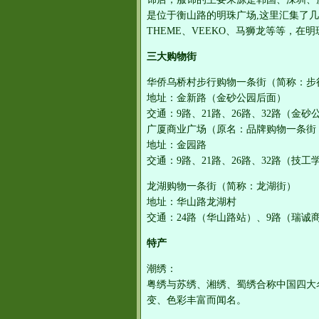
是位于衡山路的明珠广场,这里汇集了几
THEME、VEEKO、马狮龙等等，
三大购物街
华侨乌桥村步行购物一条街（简称：步
地址：金新路（金砂公园后面）
交通：9路、21路、26路、32路（金
广厦商业广场（原名：品牌购物一条街
地址：金园路
交通：9路、21路、26路、32路（技
龙湖购物一条街（简称：龙湖街）
地址：华山路龙湖村
交通：24路（华山路站）、9路（瑞诚
特产
潮绣：
粤绣与苏绣、湘绣、蜀绣合称中国四大
变、色彩丰富而闻名。