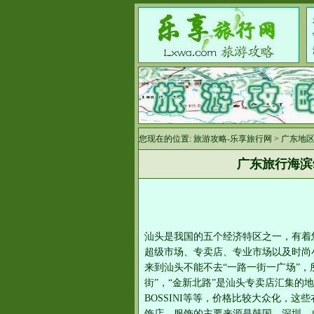
您现在的位置:
旅游攻略-乐享旅行网
>
广东地
广东旅行海滨
汕头是我国的五个经济特区之一，有着
超级市场、专卖店、专业市场以及时尚
来到汕头不能不去“一路一街一广场”，
街”，“金新北路”是汕头专卖店汇集的地方，有
BOSSINI等等，价格比较大众化，
饰店，服饰的主要来源是韩国、深圳、