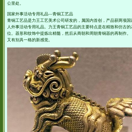
公里处。
国家外事活动专用礼品—青铜工艺品
青铜工艺品是力王工艺美术公司研发的，属国内首创，产品获两项国
人外事活动专用礼品。力王青铜工艺品的主要特点是在精致和仿古的
位。器形和纹饰中提炼出精髓，然后从商朝和周朝青铜器的再制作。
又有别具一格的新感觉。