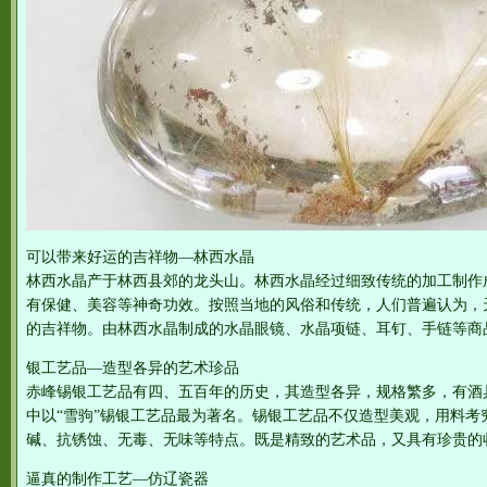
可以带来好运的吉祥物—林西水晶
林西水晶产于林西县郊的龙头山。林西水晶经过细致传统的加工制作
有保健、美容等神奇功效。按照当地的风俗和传统，人们普遍认为，
的吉祥物。由林西水晶制成的水晶眼镜、水晶项链、耳钉、手链等商
银工艺品—造型各异的艺术珍品
赤峰锡银工艺品有四、五百年的历史，其造型各异，规格繁多，有酒
中以“雪驹”锡银工艺品最为著名。锡银工艺品不仅造型美观，用料考
碱、抗锈蚀、无毒、无味等特点。既是精致的艺术品，又具有珍贵的
逼真的制作工艺—仿辽瓷器