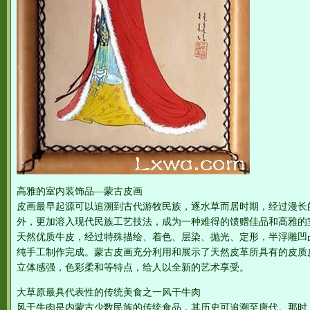
高雅的室内装饰品—蒙古皮画
皮画最早起源可以追溯到古代游牧民族，逐水草而居时期，经过漫长
外，更加溶入现代民族工艺技法，成为一种难得的馈赠佳品和高雅的
天然优质牛皮，经过特殊描绘、着色、层染、抛光、定形，半浮雕凹
纯手工制作完成。蒙古皮画充分利用和展示了天然皮革所具有的皮质
立体感强，色彩柔和等特点，给人以全新的艺术享受。
大草原最具代表性的传统美食之一风干牛肉
风干牛肉是内蒙古少数民族的传统食品，其历史可追溯至唐代。那时