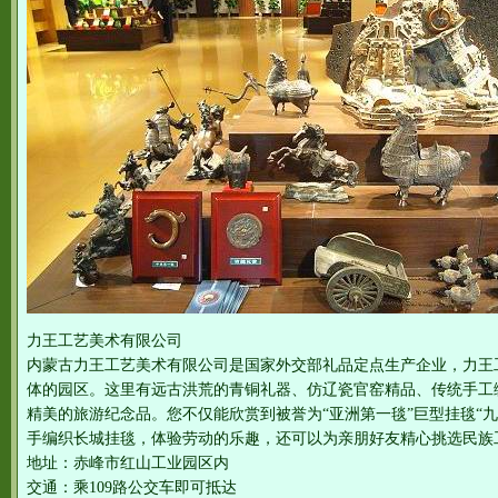
力王工艺美术有限公司
内蒙古力王工艺美术有限公司是国家外交部礼品定点生产企业，力王
体的园区。这里有远古洪荒的青铜礼器、仿辽瓷官窑精品、传统手工
精美的旅游纪念品。您不仅能欣赏到被誉为“亚洲第一毯”巨型挂毯“
手编织长城挂毯，体验劳动的乐趣，还可以为亲朋好友精心挑选民族
地址：赤峰市红山工业园区内
交通：乘109路公交车即可抵达