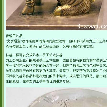
青铜工艺品
“文房通宝”纹饰采用商周青铜的典型纹饰，但制作却采用力王工艺美
流程铸造工艺，使得产品既精美绝伦，又有很高的实用功能。
挂毯一样可以变成艺术—手工艺术挂毯
力王公司所生产的纯毛手工艺术挂毯，凭借着独特的创意和严谨的艺
界一流的艺术风格巧妙的融合在一起，创造了独具工艺特色和完美艺
羊毛绒原料产自没有污染的大草原。天苍苍、野茫茫的意境陶冶了公
不胜收的毯艺作品都是在她们的手中诞生。成吉思汗的风范、蒙古哈
伦的豪放，在织女的玉手中表现的淋漓尽致。